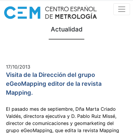
Pasar
al
contenido
principal
Inicio
Actualidad
17/10/2013
Visita de la Dirección del grupo
eGeoMapping editor de la revista
Mapping.
El pasado mes de septiembre, Dña Marta Criado
Valdés, directora ejecutiva y D. Pablo Ruiz Missé,
director de comunicaciones y geomarketing del
grupo eGeoMapping, que edita la revista Mapping