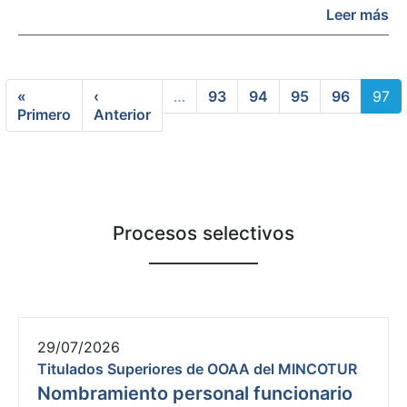
Leer más
«
‹
…
93
94
95
96
97
Primera página
Página anterior
Primero
Anterior
Procesos selectivos
29/07/2026
Titulados Superiores de OOAA del MINCOTUR
Nombramiento personal funcionario