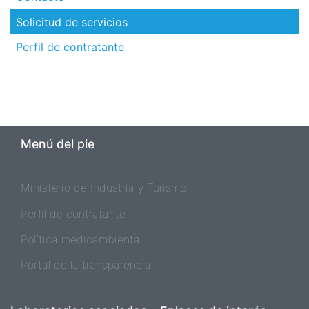
Solicitud de servicios
Perfil de contratante
Menú del pie
Ministerio de Industria y Turismo
Perfil de contratante
Política medioambiental
Portal de la transparencia