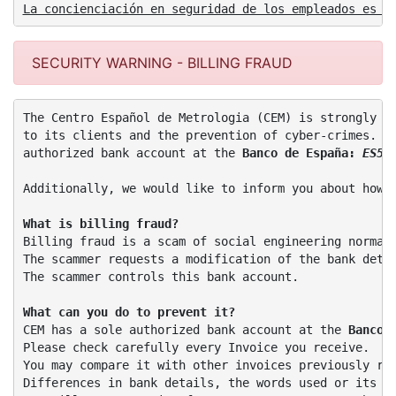
La concienciación en seguridad de los empleados es c
SECURITY WARNING - BILLING FRAUD
The Centro Español de Metrologia (CEM) is strongly co
to its clients and the prevention of cyber-crimes. Fo
authorized bank account at the 
Banco de España: 
ES54
Additionally, we would like to inform you about how t
What is billing fraud?
Billing fraud is a scam of social engineering normall
The scammer requests a modification of the bank detai
The scammer controls this bank account. 

What can you do to prevent it?
CEM has a sole authorized bank account at the
 Banco 
Please check carefully every Invoice you receive. 

You may compare it with other invoices previously rec
Differences in bank details, the words used or its lo