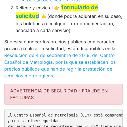
formulario de
Rellene y envíe el 👉
solicitud
👈 (donde podrá adjuntar, en su caso,
los boletines o cualquier otra documentación,
asociada a cada servicio)
Si desea conocer los precios públicos con carácter
previo a realizar la solicitud, están disponibles en la
Resolución de 4 de septiembre de 2019, del Centro
Español de Metrología, por la que se establecen los
precios públicos que han de regir la prestación de
servicios metrológicos
.
ADVERTENCIA DE SEGURIDAD - FRAUDE EN
FACTURAS
El Centro Español de Metrología (CEM) está comprometi
y con la ciberseguridad.

Por este motivo le recordamos que El CEM tiene una ú