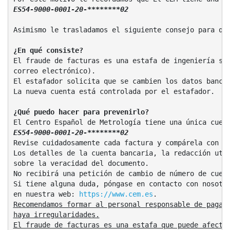
ES54-9000-0001-20-********02
Asimismo le trasladamos el siguiente consejo para que
¿En qué consiste?
El fraude de facturas es una estafa de ingeniería soc
correo electrónico).

El estafador solicita que se cambien los datos bancar
La nueva cuenta está controlada por el estafador.

¿Qué puedo hacer para prevenirlo?
El Centro Español de Metrología tiene una única cuen
ES54-9000-0001-20-********02
Revise cuidadosamente cada factura y compárela con la
Los detalles de la cuenta bancaria, la redacción util
sobre la veracidad del documento.

No recibirá una petición de cambio de número de cuent
Si tiene alguna duda, póngase en contacto con nosotro
en nuestra web: 
https://www.cem.es
Recomendamos formar al personal responsable de pagar 
haya irregularidades.

El fraude de facturas es una estafa que puede afectar