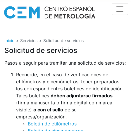
Pasar
al
contenido
principal
Inicio
Servicios
Solicitud de servicios
Solicitud de servicios
Pasos a seguir para tramitar una solicitud de servicios:
Recuerde, en el caso de verificaciones de
etilómetros y cinemómetros, tener preparados
los correspondientes boletines de identificación.
Tales boletines
deben adjuntarse firmados
(firma manuscrita o firma digital con marca
visible)
o con el sello
de su
empresa/organización.
Boletín de etilómetros
Boletín de cinemómetros