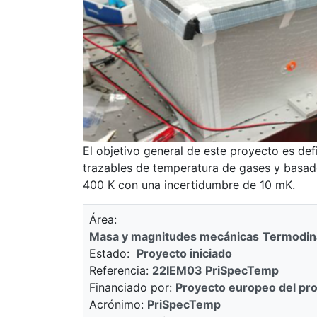
El objetivo general de este proyecto es de
trazables de temperatura de gases y basad
400 K con una incertidumbre de 10 mK.
Área
Masa y magnitudes mecánicas
Termodin
Estado
Proyecto iniciado
Referencia
22IEM03 PriSpecTemp
Financiado por
Proyecto europeo del pr
Acrónimo
PriSpecTemp