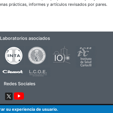
enas prácticas, informes y artículos revisados por pares.
Laboratorios asociados
Imagen
Imagen
Imagen
Imagen
Imagen
Imagen
Redes Sociales
Imagen
Imagen
ar su experiencia de usuario.