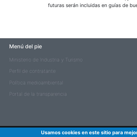
futuras serán incluidas en guías de bu
Menú del pie
Ministerio de Industria y Turismo
Perfil de contratante
Política medioambiental
Portal de la transparencia
Pie de página 2
Usamos cookies en este sitio para mejor