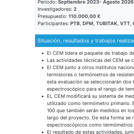
Periodo
Septiembre 2023- Agosto 2026
Investigadores
2
Presupuesto
110.000,00 €
Participantes
PTB, DFM, TUBITAK, VTT, 
Situación, resultados y trabajos realiz
El CEM lidera el paquete de trabajo d
Las actividades técnicas del CEM se c
El CEM junto a otros institutos nacio
termistores o termómetros de resisten
esta evaluación se seleccionarán dos t
espectroscópico para el rango de temp
EL CEM modificará su sistema de medi
utilizado como termómetro primario. 
100 que también serán medidos en los 
largo del proyecto. De esta forma se r
espectroscópicos como termómetros 
El resultado de estas actividades, jun