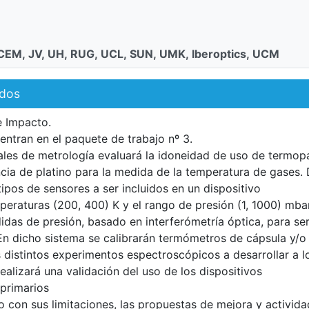
CEM, JV, UH, RUG, UCL, SUN, UMK, Iberoptics, UCM
ados
e Impacto.
entran en el paquete de trabajo nº 3.
nales de metrología evaluará la idoneidad de uso de termop
cia de platino para la medida de la temperatura de gases.
ipos de sensores a ser incluidos en un dispositivo
eraturas (200, 400) K y el rango de presión (1, 1000) mbar
das de presión, basado en interferómetría óptica, para se
En dicho sistema se calibrarán termómetros de cápsula y/o
distintos experimentos espectroscópicos a desarrollar a l
ealizará una validación del uso de los dispositivos
primarios
to con sus limitaciones, las propuestas de mejora y activid