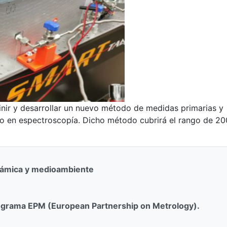
finir y desarrollar un nuevo método de medidas primarias y
o en espectroscopía. Dicho método cubrirá el rango de 20
ámica y medioambiente
ograma EPM (European Partnership on Metrology).