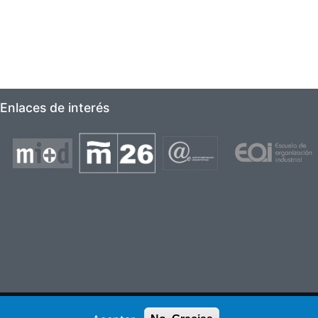
Enlaces de interés
Imagen
Imagen
Imagen
Imagen