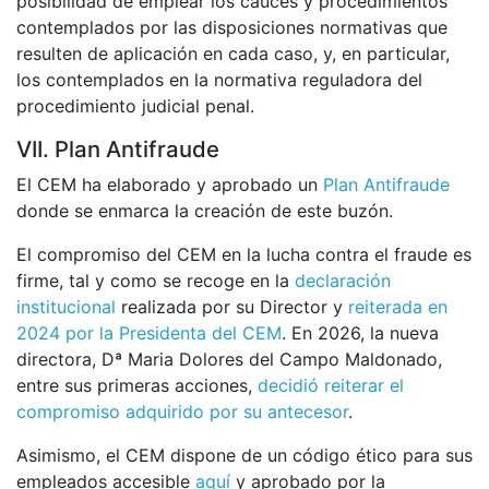
posibilidad de emplear los cauces y procedimientos
contemplados por las disposiciones normativas que
resulten de aplicación en cada caso, y, en particular,
los contemplados en la normativa reguladora del
procedimiento judicial penal.
VII. Plan Antifraude
El CEM ha elaborado y aprobado un
Plan Antifraude
donde se enmarca la creación de este buzón.
El compromiso del CEM en la lucha contra el fraude es
firme, tal y como se recoge en la
declaración
institucional
realizada por su Director y
reiterada en
2024 por la Presidenta del CEM
. En 2026, la nueva
directora, Dª Maria Dolores del Campo Maldonado,
entre sus primeras acciones,
decidió reiterar el
compromiso adquirido por su antecesor
.
Asimismo, el CEM dispone de un código ético para sus
empleados accesible
aquí
y aprobado por la