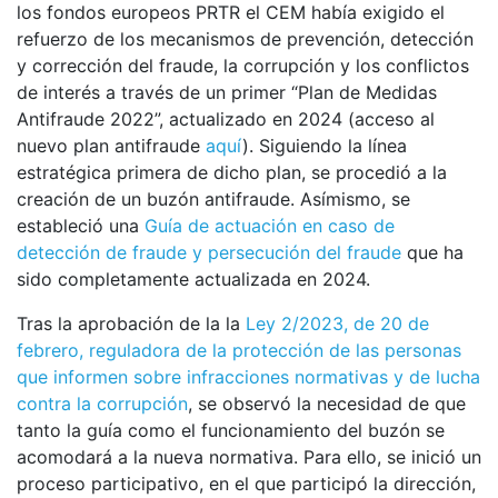
los fondos europeos PRTR el CEM había exigido el
refuerzo de los mecanismos de prevención, detección
y corrección del fraude, la corrupción y los conflictos
de interés a través de un primer “Plan de Medidas
Antifraude 2022”, actualizado en 2024 (acceso al
nuevo plan antifraude
aquí
). Siguiendo la línea
estratégica primera de dicho plan, se procedió a la
creación de un buzón antifraude. Asímismo, se
estableció una
Guía de actuación en caso de
detección de fraude y persecución del fraude
que ha
sido completamente actualizada en 2024.
Tras la aprobación de la la
Ley 2/2023, de 20 de
febrero, reguladora de la protección de las personas
que informen sobre infracciones normativas y de lucha
contra la corrupción
, se observó la necesidad de que
tanto la guía como el funcionamiento del buzón se
acomodará a la nueva normativa. Para ello, se inició un
proceso participativo, en el que participó la dirección,