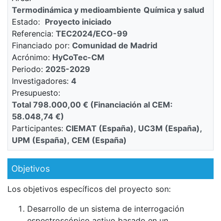
Termodinámica y medioambiente
Química y salud
Estado
Proyecto iniciado
Referencia
TEC2024/ECO-99
Financiado por
Comunidad de Madrid
Acrónimo
HyCoTec-CM
Periodo
2025-2029
Investigadores
4
Presupuesto
Total 798.000,00 € (Financiación al CEM:
58.048,74 €)
Participantes
CIEMAT (España), UC3M (España),
UPM (España), CEM (España)
Objetivos
Los objetivos específicos del proyecto son:
Desarrollo de un sistema de interrogación
espectroscópico activo basado en un