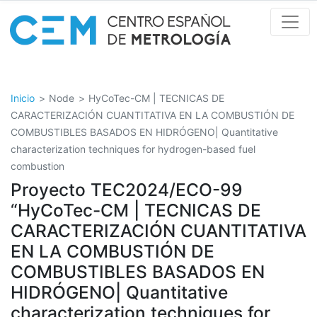
Pasar
al
contenido
principal
Inicio
Node
HyCoTec-CM | TECNICAS DE
CARACTERIZACIÓN CUANTITATIVA EN LA COMBUSTIÓN DE
COMBUSTIBLES BASADOS EN HIDRÓGENO| Quantitative
characterization techniques for hydrogen-based fuel
combustion
Proyecto TEC2024/ECO-99
“HyCoTec-CM | TECNICAS DE
CARACTERIZACIÓN CUANTITATIVA
EN LA COMBUSTIÓN DE
COMBUSTIBLES BASADOS EN
HIDRÓGENO| Quantitative
characterization techniques for