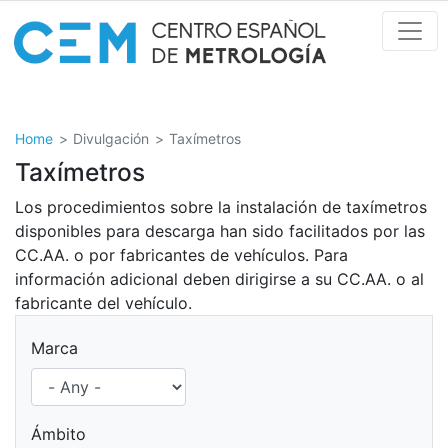
Skip
to
main
content
Home
Divulgación
Taxímetros
Taxímetros
Los procedimientos sobre la instalación de taxímetros
disponibles para descarga han sido facilitados por las
CC.AA. o por fabricantes de vehículos. Para
información adicional deben dirigirse a su CC.AA. o al
fabricante del vehículo.
Marca
Ámbito