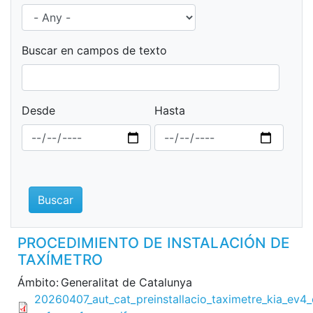
Buscar en campos de texto
Desde
Hasta
Buscar
PROCEDIMIENTO DE INSTALACIÓN DE
TAXÍMETRO
Ámbito:
Generalitat de Catalunya
File
20260407_aut_cat_preinstallacio_taximetre_kia_ev4_