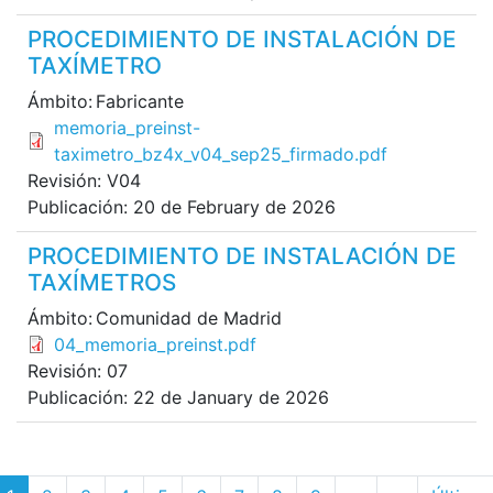
PROCEDIMIENTO DE INSTALACIÓN DE
TAXÍMETRO
Ámbito:
Fabricante
File
memoria_preinst-
taximetro_bz4x_v04_sep25_firmado.pdf
Revisión:
V04
Publicación:
20 de February de 2026
PROCEDIMIENTO DE INSTALACIÓN DE
TAXÍMETROS
Ámbito:
Comunidad de Madrid
File
04_memoria_preinst.pdf
Revisión:
07
Publicación:
22 de January de 2026