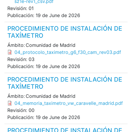
sz1e-rev1_csv.pdf
Revisión:
01
Publicación:
19 de June de 2026
PROCEDIMIENTO DE INSTALACIÓN DE
TAXÍMETRO
Ámbito:
Comunidad de Madrid
File
04_protocolo_taximetro_g6_f30_cam_rev03.pdf
Revisión:
03
Publicación:
19 de June de 2026
PROCEDIMIENTO DE INSTALACIÓN DE
TAXÍMETRO
Ámbito:
Comunidad de Madrid
File
04_memoria_taximetro_vw_caravelle_madrid.pdf
Revisión:
00
Publicación:
19 de June de 2026
PROCEDIMIENTO DE INSTALACIÓN DE