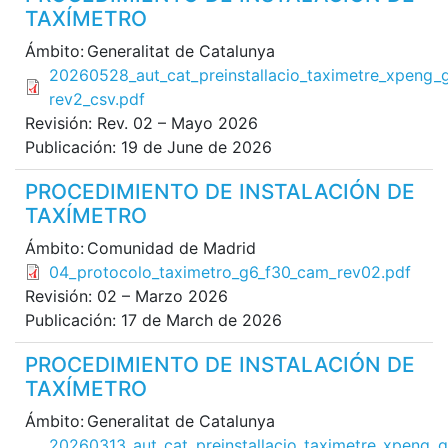
TAXÍMETRO
Ámbito:
Generalitat de Catalunya
File
20260528_aut_cat_preinstallacio_taximetre_xpeng_
rev2_csv.pdf
Revisión:
Rev. 02 – Mayo 2026
Publicación:
19 de June de 2026
PROCEDIMIENTO DE INSTALACIÓN DE
TAXÍMETRO
Ámbito:
Comunidad de Madrid
File
04_protocolo_taximetro_g6_f30_cam_rev02.pdf
Revisión:
02 – Marzo 2026
Publicación:
17 de March de 2026
PROCEDIMIENTO DE INSTALACIÓN DE
TAXÍMETRO
Ámbito:
Generalitat de Catalunya
File
20260313_aut_cat_preinstallacio_taximetre_xpeng_