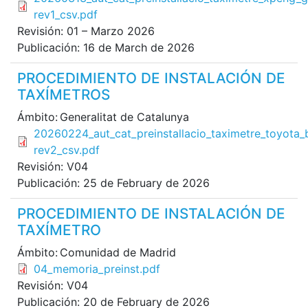
rev1_csv.pdf
Revisión:
01 – Marzo 2026
Publicación:
16 de March de 2026
PROCEDIMIENTO DE INSTALACIÓN DE
TAXÍMETROS
Ámbito:
Generalitat de Catalunya
File
20260224_aut_cat_preinstallacio_taximetre_toyota
rev2_csv.pdf
Revisión:
V04
Publicación:
25 de February de 2026
PROCEDIMIENTO DE INSTALACIÓN DE
TAXÍMETRO
Ámbito:
Comunidad de Madrid
File
04_memoria_preinst.pdf
Revisión:
V04
Publicación:
20 de February de 2026