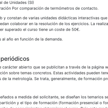
al de Unidades (SI)
bración Por comparación de termómetros de contacto.
b y constan de varias unidades didácticas interactivas que
n colaborar en la resolución de los ejercicios. La realizac
ber superado el curso tiene un coste de 50€.
s al año en función de la demanda.
 periódicos
carácter abierto que se publicitan a través de la página 
ción sobre temas concretos. Estas actividades pueden tener
 de la metrología. Se trata, generalmente, de formación pr
ñados a medida del solicitante, se diseñan los temarios seg
artición y el tipo de formación (formación presencial o fo