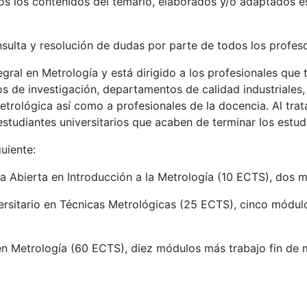
dos los contenidos del temario, elaborados y/o adaptados e
nsulta y resolución de dudas por parte de todos los profes
ral en Metrología y está dirigido a los profesionales que 
os de investigación, departamentos de calidad industriales
etrológica así como a profesionales de la docencia. Al trat
estudiantes universitarios que acaben de terminar los estu
uiente:
a Abierta en Introducción a la Metrología (10 ECTS), dos 
rsitario en Técnicas Metrológicas (25 ECTS), cinco módulo
 en Metrología (60 ECTS), diez módulos más trabajo fin de m