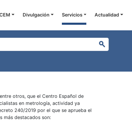
 navigation
 CEM
Divulgación
Servicios
Actualidad
Buscar
 entre otros, que el Centro Español de
ialistas en metrología, actividad ya
Decreto 240/2019 por el que se aprueba el
Los más destacados son: