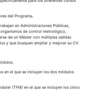
specíficamente para los diferentes cursos
ores del Programa.
trabajan en Administraciones Públicas,
, organismos de control metrológico,
arse de un Máster con múltiples salidas
dios y que busquen ampliar y mejorar su CV.
módulos.
s en el que se incluyen los dos módulos
áster (TFM) en el que se incluyen los cinco