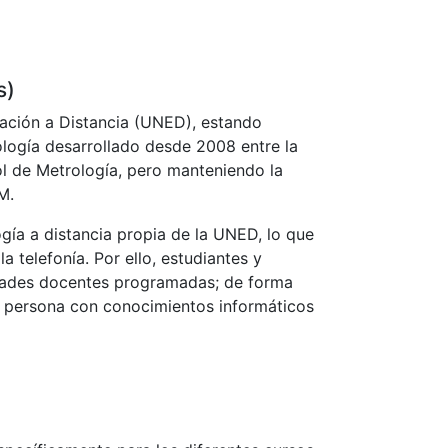
s)
cación a Distancia (UNED), estando
ología desarrollado desde 2008 entre la
ol de Metrología, pero manteniendo la
M.
ía a distancia propia de la UNED, lo que
 telefonía. Por ello, estudiantes y
idades docentes programadas; de forma
r persona con conocimientos informáticos