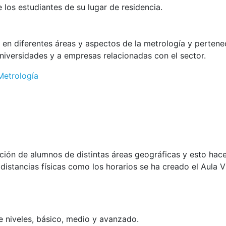
los estudiantes de su lugar de residencia.
s en diferentes áreas y aspectos de la metrología y perten
universidades y a empresas relacionadas con el sector.
Metrología
ión de alumnos de distintas áreas geográficas y esto hace 
 distancias físicas como los horarios se ha creado el Aula 
e niveles, básico, medio y avanzado.