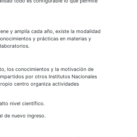
alidad todo es configurable lo que permite
ne y amplía cada año, existe la modalidad
conocimientos y prácticas en materias y
laboratorios.
o, los conocimientos y la motivación de
impartidos por otros Institutos Nacionales
propio centro organiza actividades
o nivel científico.
l de nuevo ingreso.