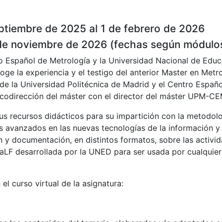
eptiembre de 2025 al 1 de febrero de 2026
0 de noviembre de 2026 (fechas según módulo
ro Español de Metrología y la Universidad Nacional de Edu
ge la experiencia y el testigo del anterior Master en Metr
 de la Universidad Politécnica de Madrid y el Centro Españ
 codirección del máster con el director del máster UPM-CE
 recursos didácticos para su impartición con la metodolog
avanzados en las nuevas tecnologías de la información y la
n y documentación, en distintos formatos, sobre las activ
 aLF desarrollada por la UNED para ser usada por cualquie
el curso virtual de la asignatura: