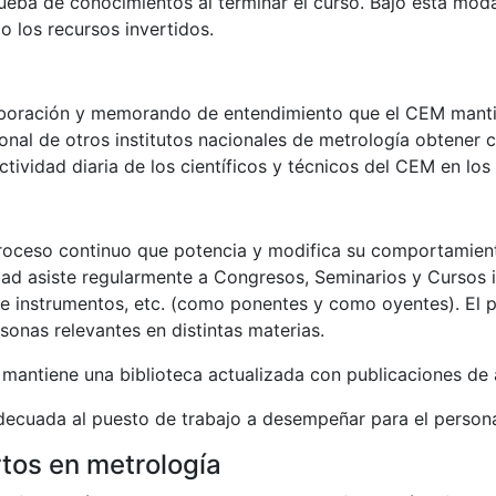
prueba de conocimientos al terminar el curso. Bajo esta mod
o los recursos invertidos.
aboración y memorando de entendimiento que el CEM mantie
onal de otros institutos nacionales de metrología obtener 
ividad diaria de los científicos y técnicos del CEM en los 
roceso continuo que potencia y modifica su comportamient
idad asiste regularmente a Congresos, Seminarios y Cursos 
de instrumentos, etc. (como ponentes y como oyentes). El 
sonas relevantes en distintas materias.
ntiene una biblioteca actualizada con publicaciones de alt
decuada al puesto de trabajo a desempeñar para el persona
tos en metrología