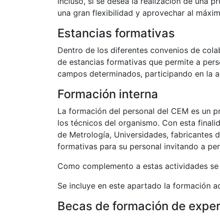
incluso, si se desea la realización de una 
una gran flexibilidad y aprovechar al máxim
Estancias formativas
Dentro de los diferentes convenios de col
de estancias formativas que permite a pers
campos determinados, participando en la act
Formación interna
La formación del personal del CEM es un p
los técnicos del organismo. Con esta final
de Metrología, Universidades, fabricantes 
formativas para su personal invitando a per
Como complemento a estas actividades se ma
Se incluye en este apartado la formación a
Becas de formación de exper