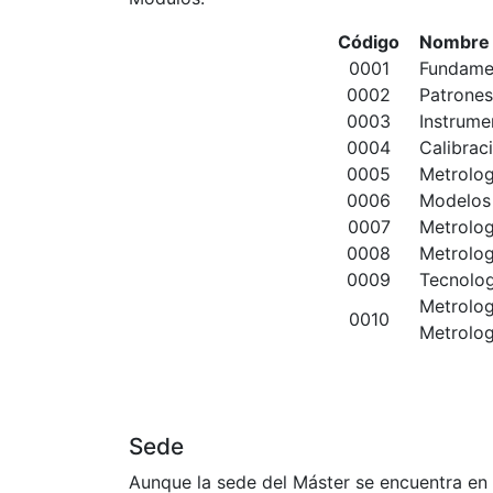
Código
Nombre
0001
Fundame
0002
Patrones
0003
Instrume
0004
Calibrac
0005
Metrolog
0006
Modelos 
0007
Metrolog
0008
Metrolog
0009
Tecnolog
Metrolog
0010
Metrolog
Sede
Aunque la sede del Máster se encuentra en