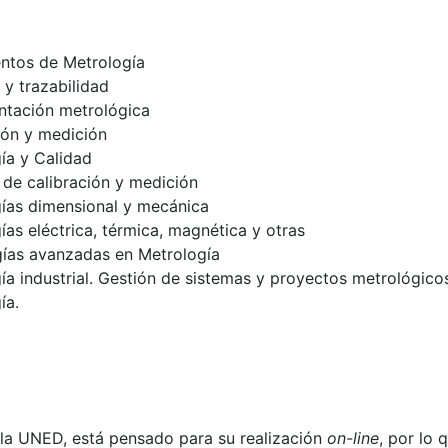
ntos de Metrología
 y trazabilidad
ntación metrológica
ión y medición
ía y Calidad
de calibración y medición
ías dimensional y mecánica
ías eléctrica, térmica, magnética y otras
ías avanzadas en Metrología
ía industrial. Gestión de sistemas y proyectos metrológicos
ía.
 la UNED, está pensado para su realización
on-line
, por lo 