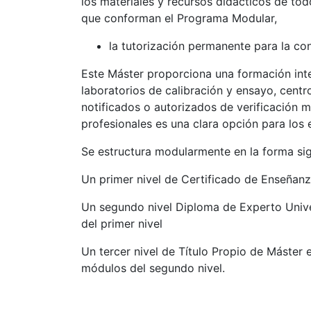
los materiales y recursos didácticos de to
que conforman el Programa Modular,
la tutorización permanente para la co
Este Máster proporciona una formación integ
laboratorios de calibración y ensayo, centr
notificados o autorizados de verificación m
profesionales es una clara opción para los 
Se estructura modularmente en la forma sig
Un primer nivel de Certificado de Enseñanz
Un segundo nivel Diploma de Experto Unive
del primer nivel
Un tercer nivel de Título Propio de Máster
módulos del segundo nivel.