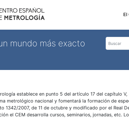
Skip
to
Main
El
main
content
 un mundo más exacto
ología establece en punto 5 del artículo 17 del capítulo V,
ema metrológico nacional y fomentará la formación de espec
reto 1342/2007, de 11 de octubre y modificado por el Real 
ción el CEM desarrolla cursos, seminarios, jornadas, etc. 