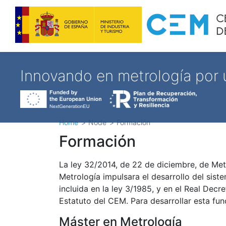
Innovando en metrología por
Home
Node
Formación
Formación
La ley 32/2014, de 22 de diciembre, de Metr
Metrología impulsara el desarrollo del sist
incluida en la ley 3/1985, y en el Real Dec
Estatuto del CEM. Para desarrollar esta fun
Máster en Metrología