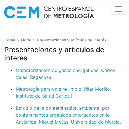
Skip
to
main
content
Home
Node
Presentaciones y artículos de interés
Presentaciones y artículos de
interés
Caracterización de gases energéticos. Carlos
Vales. Reganosa
Metrología para un aire limpio. Pilar Morillo.
Instituto de Salud Carlos III.
Estudio de la contaminación ambiental por
contaminantes orgánicos emergentes en la
Antártida. Miguel Motas. Universidad de Murcia.