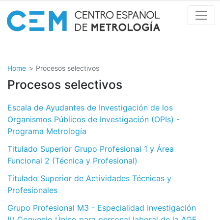
Skip
to
main
content
Home
Procesos selectivos
Procesos selectivos
Escala de Ayudantes de Investigación de los
Organismos Públicos de Investigación (OPIs) -
Programa Metrología
Titulado Superior Grupo Profesional 1 y Área
Funcional 2 (Técnica y Profesional)
Titulado Superior de Actividades Técnicas y
Profesionales
Grupo Profesional M3 - Especialidad Investigación
IV Convenio Único para personal laboral de la AGE