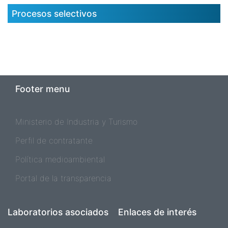
Procesos selectivos
Footer menu
Ministerio de Industria y Turismo
Perfil de contratante
Política medioambiental
Portal de la transparencia
Laboratorios asociados
Enlaces de interés