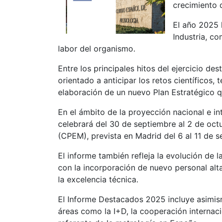
crecimiento d
El año 2025 
Industria, c
labor del organismo.
Entre los principales hitos del ejercicio d
orientado a anticipar los retos científicos,
elaboración de un nuevo Plan Estratégico q
En el ámbito de la proyección nacional e in
celebrará del 30 de septiembre al 2 de oct
(CPEM), prevista en Madrid del 6 al 11 de 
El informe también refleja la evolución de l
con la incorporación de nuevo personal alt
la excelencia técnica.
El Informe Destacados 2025 incluye asimis
áreas como la I+D, la cooperación internaci