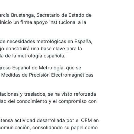
rcía Brustenga, Secretario de Estado de
icio un firme apoyo institucional a la
va de necesidades metrológicas en España,
jo constituirá una base clave para la
da de la metrología española.
ngreso Español de Metrología, que se
e Medidas de Precisión Electromagnéticas
ilaciones y traslados, se ha visto reforzada
uidad del conocimiento y el compromiso con
tensa actividad desarrollada por el CEM en
 la comunicación, consolidando su papel como