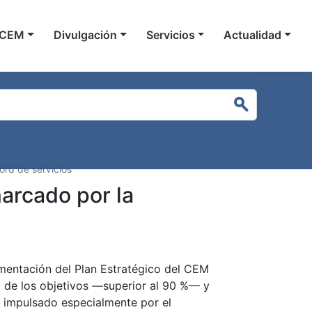
gación principal
 CEM
Divulgación
Servicios
Actualidad
Buscar
ord de servicios
arcado por la
mentación del Plan Estratégico del CEM
de los objetivos —superior al 90 %— y
, impulsado especialmente por el