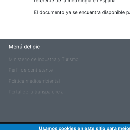
referente de la metrología en España.
El documento ya se encuentra disponible p
Menú del pie
Ministerio de Industria y Turismo
Perfil de contratante
Política medioambiental
Portal de la transparencia
Pie de página 2
Usamos cookies en este sitio para mejor