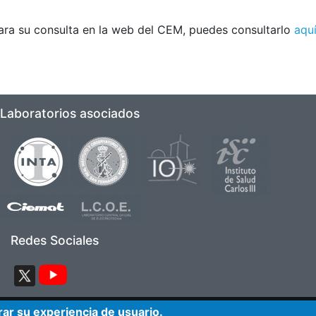
ara su consulta en la web del CEM, puedes consultarlo
aqu
Laboratorios asociados
Imagen
Imagen
Imagen
Imagen
Imagen
Imagen
Redes Sociales
Imagen
Imagen
ar su experiencia de usuario.