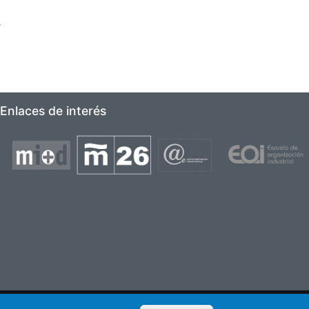
í
Enlaces de interés
Imagen
Imagen
Imagen
Imagen