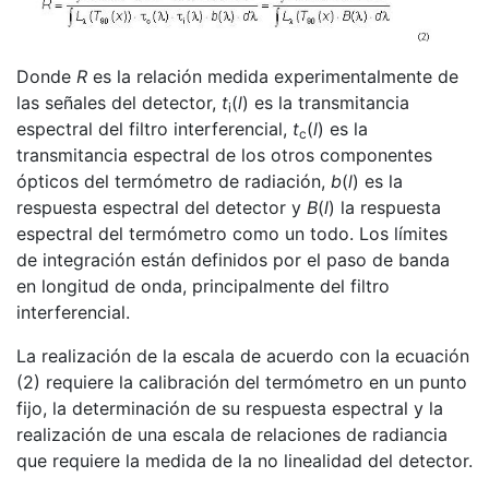
Donde
R
es la relación medida experimentalmente de
las señales del detector,
t
(
l
) es la transmitancia
i
espectral del filtro interferencial,
t
(
l
) es la
c
transmitancia espectral de los otros componentes
ópticos del termómetro de radiación,
b
(
l
) es la
respuesta espectral del detector y
B
(
l
) la respuesta
espectral del termómetro como un todo. Los límites
de integración están definidos por el paso de banda
en longitud de onda, principalmente del filtro
interferencial.
La realización de la escala de acuerdo con la ecuación
(2) requiere la calibración del termómetro en un punto
fijo, la determinación de su respuesta espectral y la
realización de una escala de relaciones de radiancia
que requiere la medida de la no linealidad del detector.