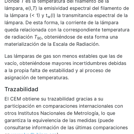
Donde
T
es la temperatura del filamento de la
lámpara, e(l,
T
) la emisividad espectral del filamento de
la lámpara (< 1) y t
(l) la transmitancia espectral de la
w
lámpara. De esta forma, la corriente de la lámpara
queda relacionada con la correspondiente temperatura
de radiación
T
, obteniéndose de esta forma una
90
materialización de la Escala de Radiación.
Las lámparas de gas son menos estables que las de
vacío, obteniéndose mayores incertidumbres debidas
a la propia falta de estabilidad y al proceso de
asignación de temperaturas.
Trazabilidad
El CEM obtiene su trazabilidad gracias a su
participación en comparaciones internacionales con
otros Institutos Nacionales de Metrología, lo que
garantiza la equivelencia de las medidas (puede
consultarse información de las últimas comparaciones