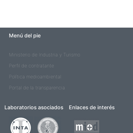
Menú del pie
Ministerio de Industria y Turismo
Perfil de contratante
Política medioambiental
Portal de la transparencia
Laboratorios asociados
Enlaces de interés
Imagen
Imagen
Imagen