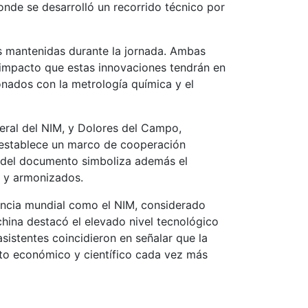
onde se desarrolló un recorrido técnico por
s mantenidas durante la jornada. Ambas
 impacto que estas innovaciones tendrán en
nados con la metrología química y el
eral del NIM, y Dolores del Campo,
establece un marco de cooperación
ca del documento simboliza además el
s y armonizados.
encia mundial como el NIM, considerado
china destacó el elevado nivel tecnológico
asistentes coincidieron en señalar que la
exto económico y científico cada vez más