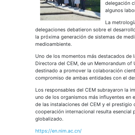
delegación c
algunos labor
La metrologí
delegaciones debatieron sobre el desarroll
la próxima generación de sistemas de medic
medioambiente.
Uno de los momentos más destacados de la 
Directora del CEM, de un Memorandum of U
destinado a promover la colaboración cient
compromiso de ambas entidades con el desa
Los responsables del CEM subrayaron la imp
uno de los organismos más influyentes en el
de las instalaciones del CEM y el prestigio 
cooperación internacional resulta esencial 
globalizado.
https://en.nim.ac.cn/