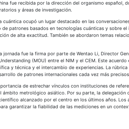
hina fue recibida por la dirección del organismo español, d
atorios y áreas de investigación.
a cuántica ocupó un lugar destacado en las conversacione
o de patrones basados en tecnologías cuánticas y sobre el
ión de alta exactitud. También se abordaron temas relacio
jornada fue la firma por parte de Wentao Li, Director Gen
nderstanding (MOU) entre el NIM y el CEM. Este acuerdo 
ífica y técnica y el intercambio de experiencias. La rúbri
rrollo de patrones internacionales cada vez más preciso
ortancia de estrechar vínculos con instituciones de refer
 ámbito metrológico asiático. Por su parte, la delegación 
científico alcanzado por el centro en los últimos años. Los 
para garantizar la fiabilidad de las mediciones en un cont