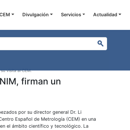
gación principal
 CEM
Divulgación
Servicios
Actualidad
Buscar
su visita al CEM.
 NIM, firman un
ezados por su director general Dr. Li
l Centro Español de Metrología (CEM) en una
en el ámbito científico y tecnológico. La