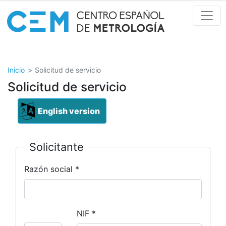
Pasar
al
contenido
principal
Inicio
Solicitud de servicio
Solicitud de servicio
English version
Solicitante
Razón social *
NIF *