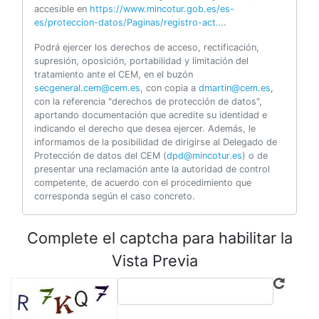
accesible en
https://www.mincotur.gob.es/es-
es/proteccion-datos/Paginas/registro-act…
.
Podrá ejercer los derechos de acceso, rectificación,
supresión, oposición, portabilidad y limitación del
tratamiento ante el CEM, en el buzón
secgeneral.cem@cem.es
, con copia a
dmartin@cem.es
,
con la referencia "derechos de protección de datos",
aportando documentación que acredite su identidad e
indicando el derecho que desea ejercer. Además, le
informamos de la posibilidad de dirigirse al Delegado de
Protección de datos del CEM (
dpd@mincotur.es
) o de
presentar una reclamación ante la autoridad de control
competente, de acuerdo con el procedimiento que
corresponda según el caso concreto.
Complete el captcha para habilitar la
Vista Previa