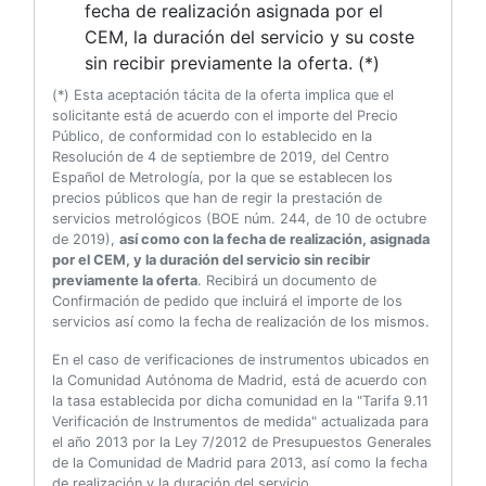
fecha de realización asignada por el
CEM, la duración del servicio y su coste
sin recibir previamente la oferta. (*)
(*) Esta aceptación tácita de la oferta implica que el
solicitante está de acuerdo con el importe del Precio
Público, de conformidad con lo establecido en la
Resolución de 4 de septiembre de 2019, del Centro
Español de Metrología, por la que se establecen los
precios públicos que han de regir la prestación de
servicios metrológicos (BOE núm. 244, de 10 de octubre
de 2019),
así como con la fecha de realización, asignada
por el CEM, y la duración del servicio sin recibir
previamente la oferta
. Recibirá un documento de
Confirmación de pedido que incluirá el importe de los
servicios así como la fecha de realización de los mismos.
En el caso de verificaciones de instrumentos ubicados en
la Comunidad Autónoma de Madrid, está de acuerdo con
la tasa establecida por dicha comunidad en la "Tarifa 9.11
Verificación de Instrumentos de medida" actualizada para
el año 2013 por la Ley 7/2012 de Presupuestos Generales
de la Comunidad de Madrid para 2013, así como la fecha
de realización y la duración del servicio.