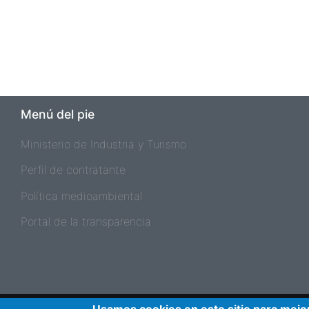
Menú del pie
Ministerio de Industria y Turismo
Perfil de contratante
Política medioambiental
Portal de la transparencia
Pie de página 2