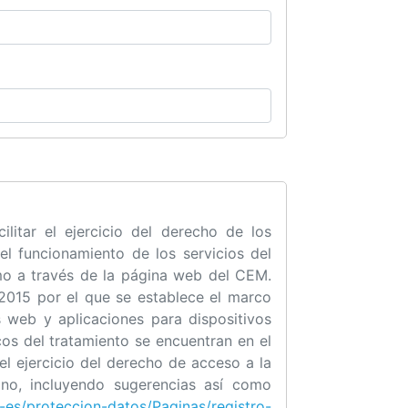
ilitar el ejercicio del derecho de los
el funcionamiento de los servicios del
omo a través de la página web del CEM.
/2015 por el que se establece el marco
s web y aplicaciones para dispositivos
os del tratamiento se encuentran en el
l ejercicio del derecho de acceso a la
ano, incluyendo sugerencias así como
-es/proteccion-datos/Paginas/registro-