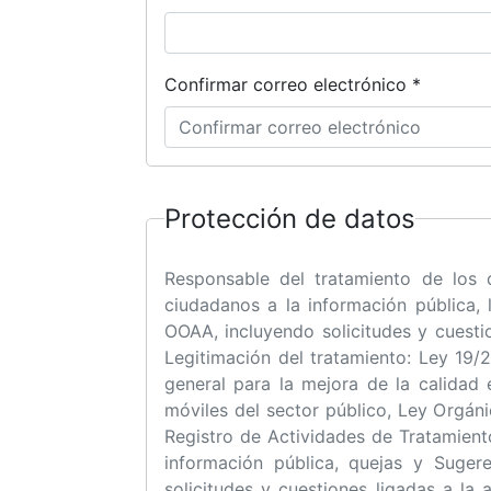
electrónico
*
Confirmar correo electrónico *
Protección de datos
Responsable del tratamiento de los da
ciudadanos a la información pública, 
OOAA, incluyendo solicitudes y cuesti
Legitimación del tratamiento: Ley 19/
general para la mejora de la calidad 
móviles del sector público, Ley Orgán
Registro de Actividades de Tratamient
información pública, quejas y Suger
solicitudes y cuestiones ligadas a la 