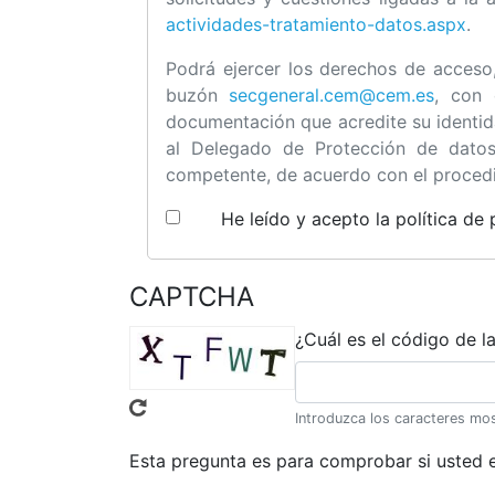
actividades-tratamiento-datos.aspx
.
Podrá ejercer los derechos de acceso, 
buzón
secgeneral.cem@cem.es
, con
documentación que acredite su identida
al Delegado de Protección de dato
competente, de acuerdo con el proced
He leído y acepto la política de
CAPTCHA
¿Cuál es el código de l
Introduzca los caracteres mo
Esta pregunta es para comprobar si usted 