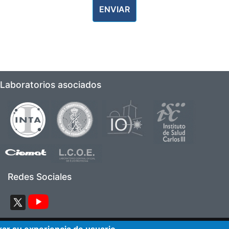
ENVIAR
Laboratorios asociados
Imagen
Imagen
Imagen
Imagen
Imagen
Imagen
Redes Sociales
Imagen
Imagen