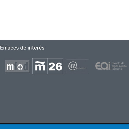
Enlaces de interés
Imagen
Imagen
Imagen
Imagen