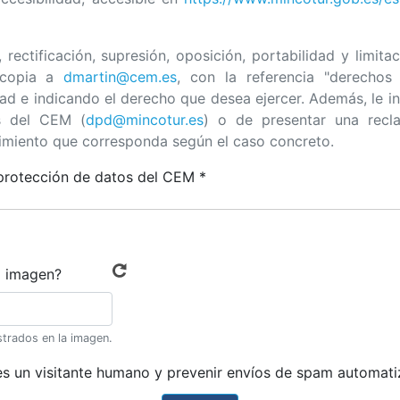
rectificación, supresión, oposición, portabilidad y limita
 copia a
dmartin@cem.es
, con la referencia "derechos
d e indicando el derecho que desea ejercer. Además, le in
s del CEM (
dpd@mincotur.es
) o de presentar una recl
imiento que corresponda según el caso concreto.
 protección de datos del CEM *
a imagen?
strados en la imagen.
es un visitante humano y prevenir envíos de spam automati