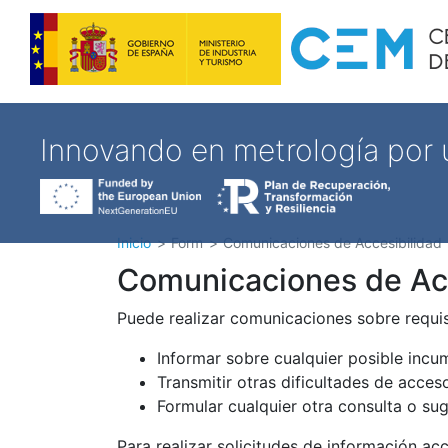
Innovando en metrología por
Inicio
Form
Comunicaciones de Accesibilidad
Comunicaciones de Acc
Puede realizar comunicaciones sobre requisi
Informar sobre cualquier posible incu
Transmitir otras dificultades de acces
Formular cualquier otra consulta o sug
Para realizar solicitudes de información ac