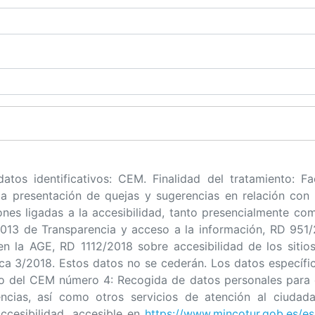
tos identificativos: CEM. Finalidad del tratamiento: Fac
la presentación de quejas y sugerencias en relación con 
ones ligadas a la accesibilidad, tanto presencialmente c
2013 de Transparencia y acceso a la información, RD 951
en la AGE, RD 1112/2018 sobre accesibilidad de los sitio
ica 3/2018. Estos datos no se cederán. Los datos específic
o del CEM número 4: Recogida de datos personales para e
encias, así como otros servicios de atención al ciudad
accesibilidad, accesible en
https://www.mincotur.gob.es/es