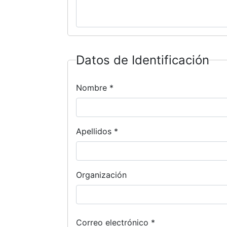
Datos de Identificación
Nombre *
Apellidos *
Organización
Correo
Correo electrónico *