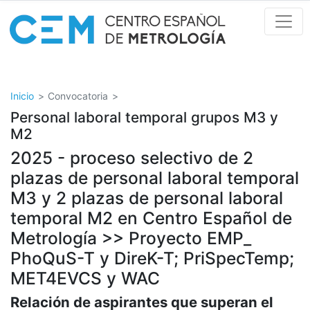
Pasar
al
contenido
principal
Inicio
Convocatoria
Personal laboral temporal grupos M3 y
M2
2025 - proceso selectivo de 2
plazas de personal laboral temporal
M3 y 2 plazas de personal laboral
temporal M2 en Centro Español de
Metrología >> Proyecto EMP_
PhoQuS-T y DireK-T; PriSpecTemp;
MET4EVCS y WAC
Relación de aspirantes que superan el