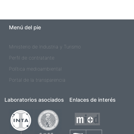
Menú del pie
Ministerio de Industria y Turismo
Perfil de contratante
Política medioambiental
Portal de la transparencia
Laboratorios asociados
Enlaces de interés
Imagen
Imagen
Imagen
Imagen