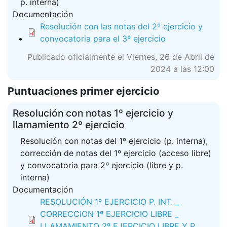
p. interna)
Documentación
Resolución con las notas del 2º ejercicio y
convocatoria para el 3º ejercicio
Publicado oficialmente el Viernes, 26 de Abril de
2024 a las 12:00
Puntuaciones primer ejercicio
Resolución con notas 1º ejercicio y
llamamiento 2º ejercicio
Resolución con notas del 1º ejercicio (p. interna),
corrección de notas del 1º ejercicio (acceso libre)
y convocatoria para 2º ejercicio (libre y p.
interna)
Documentación
RESOLUCIÓN 1º EJERCICIO P. INT. _
CORRECCION 1º EJERCICIO LIBRE _
LLAMAMIENTO 2º EJERCICIO LIBRE Y P.