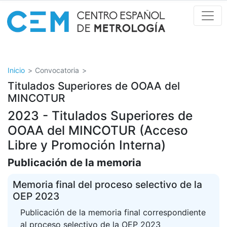
Pasar
al
contenido
principal
Inicio
Convocatoria
Titulados Superiores de OOAA del
MINCOTUR
2023 - Titulados Superiores de
OOAA del MINCOTUR (Acceso
Libre y Promoción Interna)
Publicación de la memoria
Memoria final del proceso selectivo de la
OEP 2023
Publicación de la memoria final correspondiente
al proceso selectivo de la OEP 2023