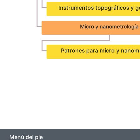
Instrumentos topográficos y g
Micro y nanometrología
Patrones para micro y nanom
Menú del pie