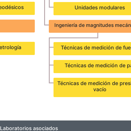
eodésicos
Unidades modulares
Ingeniería de magnitudes mecán
etrología
Técnicas de medición de fue
Técnicas de medición de p
Técnicas de medición de pres
vacío
Laboratorios asociados