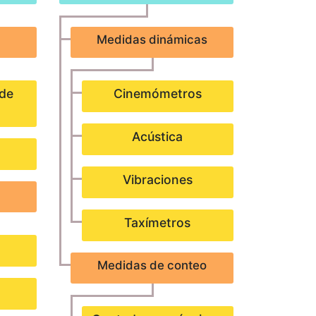
Medidas dinámicas
 de
Cinemómetros
Acústica
Vibraciones
Taxímetros
Medidas de conteo