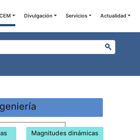
gación principal
 CEM
Divulgación
Servicios
Actualidad
Buscar
geniería
cas
Magnitudes dinámicas