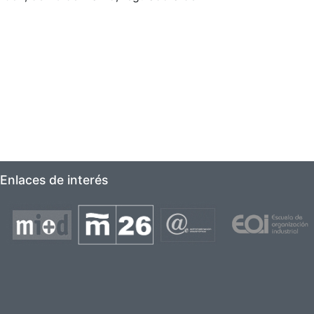
Enlaces de interés
Imagen
Imagen
Imagen
Imagen