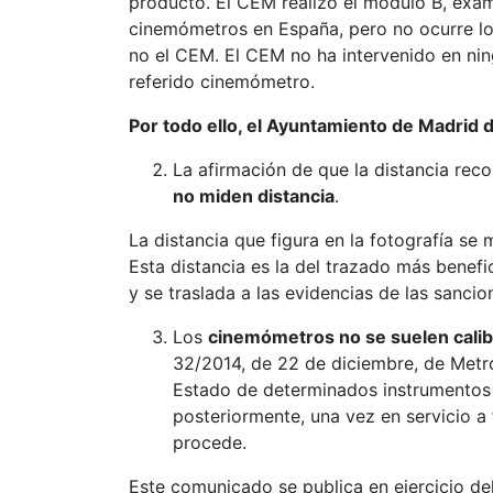
producto. El CEM realizo el módulo B, exam
cinemómetros en España, pero no ocurre lo 
no el CEM. El CEM no ha intervenido en nin
referido cinemómetro.
Por todo ello, el Ayuntamiento de Madrid 
La afirmación de que la distancia reco
no miden distancia
.
La distancia que figura en la fotografía s
Esta distancia es la del trazado más benefi
y se traslada a las evidencias de las sancion
Los
cinemómetros no se suelen calib
32/2014, de 22 de diciembre, de Metro
Estado de determinados instrumentos
posteriormente, una vez en servicio a
procede.
Este comunicado se publica en ejercicio de