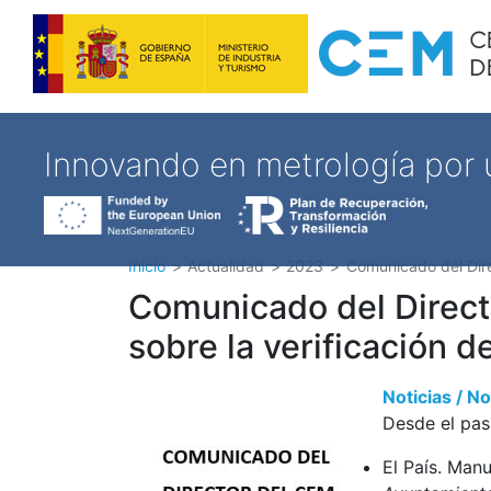
Innovando en metrología por
Inicio
Actualidad
2023
Comunicado del Direc
Comunicado del Directo
sobre la verificación 
Noticias / 
Desde el pas
El País. Manu