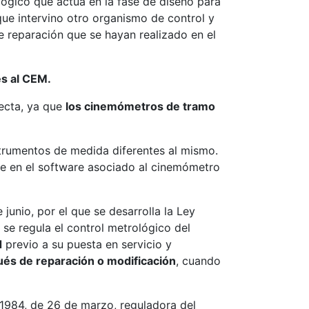
lógico que actúa en la fase de diseño para
ue intervino otro organismo de control y
e reparación que se hayan realizado en el
es al CEM.
recta, ya que
los cinemómetros de tramo
strumentos de medida diferentes al mismo.
uce en el software asociado al cinemómetro
junio, por el que se desarrolla la Ley
se regula el control metrológico del
d
previo a su puesta en servicio y
ués de reparación o modificación
, cuando
/1984, de 26 de marzo, reguladora del