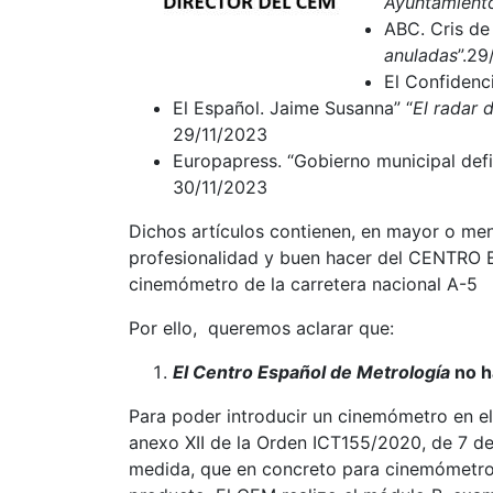
Ayuntamiento
ABC. Cris de
anuladas
”.29
El Confidenci
El Español. Jaime Susanna” “
El radar 
29/11/2023
Europapress. “Gobierno municipal defi
30/11/2023
Dichos artículos contienen, en mayor o men
profesionalidad y buen hacer del CENTRO 
cinemómetro de la carretera nacional A-5
Por ello, queremos aclarar que:
El Centro Español de Metrología
no h
Para poder introducir un cinemómetro en el
anexo XII de la Orden ICT155/2020, de 7 de
medida, que en concreto para cinemómetros