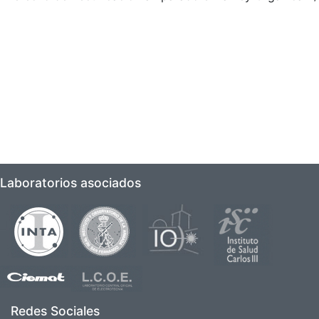
Laboratorios asociados
Imagen
Imagen
Imagen
Imagen
Imagen
Imagen
Redes Sociales