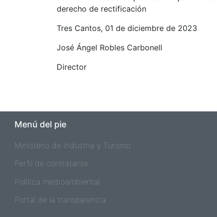
derecho de rectificación
Tres Cantos, 01 de diciembre de 2023
José Ángel Robles Carbonell
Director
Menú del pie
Ministerio de Industria y Turismo
Perfil de contratante
Política medioambiental
Portal de la transparencia