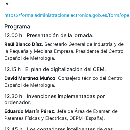
en:
https://forma.administracionelectronica.gob.es/form/op
Programa:
12.00 h Presentación de la jornada.
Raül Blanco Díaz
. Secretario General de Industria y de
la Pequeña y Mediana Empresa. Presidente del Centro
Español de Metrología.
12.15 h El plan de digitalización del CEM.
David Martínez Muñoz
. Consejero técnico del Centro
Español de Metrología.
12.30 h Invenciones implementadas por
ordenador.
Eduardo Martín Pérez
. Jefe de Área de Examen de
Patentes Físicas y Eléctricas, OEPM (España).
12.45 h Los contadores inteligentes de gas.