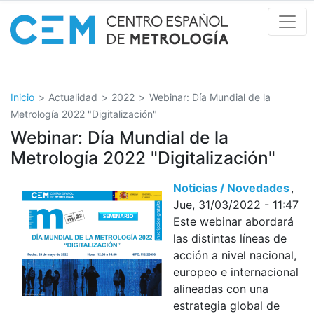
Pasar
al
contenido
principal
Inicio
Actualidad
2022
Webinar: Día Mundial de la
Metrología 2022 "Digitalización"
Webinar: Día Mundial de la
Metrología 2022 "Digitalización"
Noticias / Novedades
Jue, 31/03/2022 - 11:47
Este webinar abordará
las distintas líneas de
acción a nivel nacional,
europeo e internacional
alineadas con una
estrategia global de