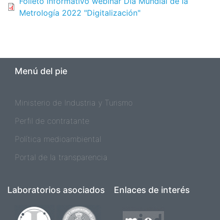
Folleto informativo webinar Día Mundial de la
Metrología 2022 "Digitalización"
Menú del pie
Ministerio de Industria y Turismo
Perfil de contratante
Política medioambiental
Portal de la transparencia
Laboratorios asociados
Enlaces de interés
Imagen
Imagen
Imagen